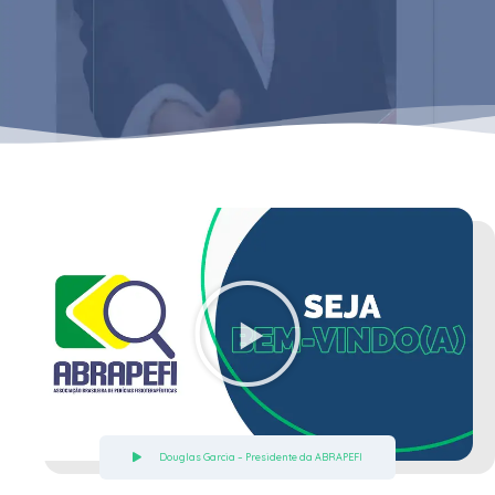
Douglas Garcia – Presidente da ABRAPEFI