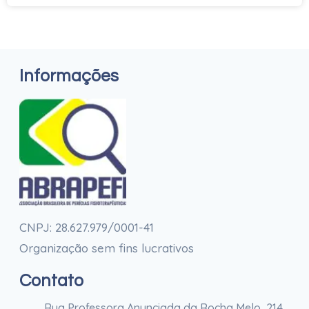
Informações
CNPJ: 28.627.979/0001-41
Organização sem fins lucrativos
Contato
Rua Professora Anunciada da Rocha Melo, 214.