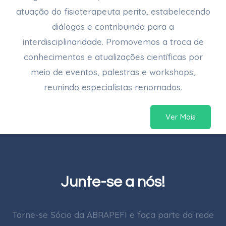
atuação do fisioterapeuta perito, estabelecendo
diálogos e contribuindo para a
interdisciplinaridade. Promovemos a troca de
conhecimentos e atualizações científicas por
meio de eventos, palestras e workshops,
reunindo especialistas renomados.
Ver Mais
Junte-se a nós!
Torne-se Sócio da ABRAPEFI e faça parte da rede