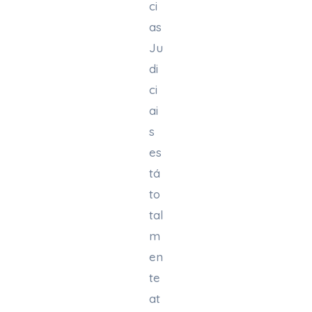
ci
as
Ju
di
ci
ai
s
es
tá
to
tal
m
en
te
at