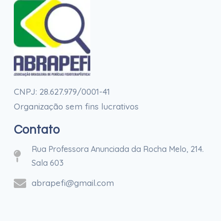
CNPJ: 28.627.979/0001-41
Organização sem fins lucrativos
Contato
Rua Professora Anunciada da Rocha Melo, 214.
Sala 603
abrapefi@gmail.com