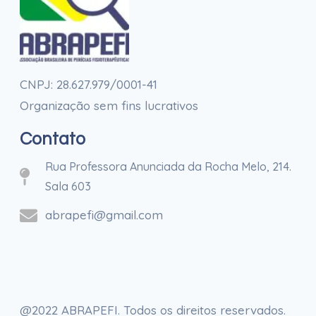
CNPJ: 28.627.979/0001-41
Organização sem fins lucrativos
Contato
Rua Professora Anunciada da Rocha Melo, 214.
Sala 603
abrapefi@gmail.com
@2022 ABRAPEFI. Todos os direitos reservados.