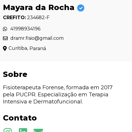
Mayara da Rocha
CREFITO:
234682-F
41998934196
dramr.fisio@gmail.com
Curitiba,
Paraná
Sobre
Fisioterapeuta Forense, formada em 2017
pela PUCPR. Especialização em Terapia
Intensiva e Dermatofuncional.
Contato