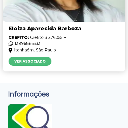
Eloiza Aparecida Barboza
CREFITO:
Crefito 3 276055 F
13996885333
Itanhaém,
São Paulo
VER ASSOCIADO
Informações