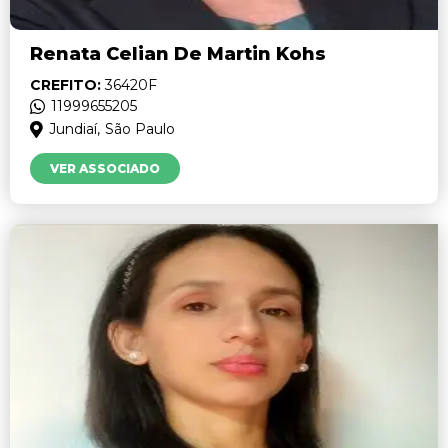
Renata Celian De Martin Kohs
CREFITO:
36420F
11999655205
Jundiaí,
São Paulo
VER ASSOCIADO