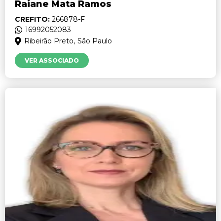
Raiane Mata Ramos
CREFITO:
266878-F
16992052083
Ribeirão Preto,
São Paulo
VER ASSOCIADO