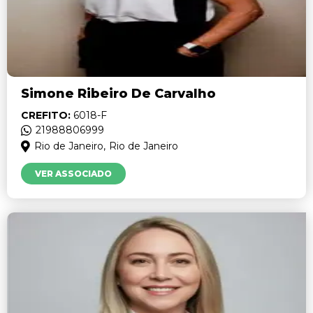
Simone Ribeiro De Carvalho
CREFITO:
6018-F
21988806999
Rio de Janeiro,
Rio de Janeiro
VER ASSOCIADO