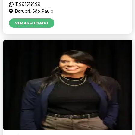
11981519198
Barueri,
São Paulo
VER ASSOCIADO