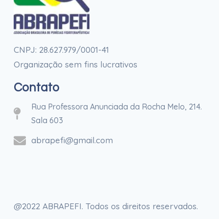
CNPJ: 28.627.979/0001-41
Organização sem fins lucrativos
Contato
Rua Professora Anunciada da Rocha Melo, 214.
Sala 603
abrapefi@gmail.com
@2022 ABRAPEFI. Todos os direitos reservados.