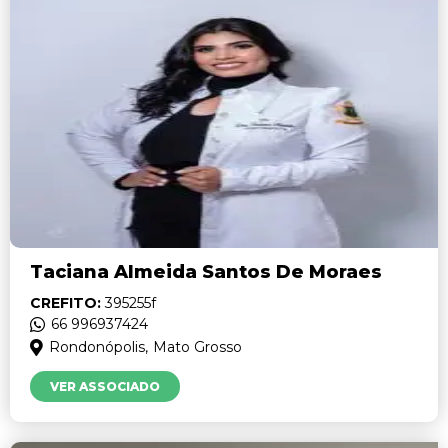
Taciana Almeida Santos De Moraes
CREFITO:
395255f
66 996937424
Rondonópolis,
Mato Grosso
VER ASSOCIADO