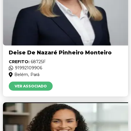
Deise De Nazaré Pinheiro Monteiro
CREFITO:
68725F
91992109906
Belém,
Pará
VER ASSOCIADO